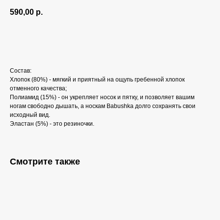
590,00
р.
Добавить в корзину
Состав:
Хлопок (80%) - мягкий и приятный на ощупь гребенной хлопок
отменного качества;
Полиамид (15%) - он укрепляет носок и пятку, и позволяет вашим
ногам свободно дышать, а носкам Babushka долго сохранять свои
исходный вид.
Эластан (5%) - это резиночки.
Смотрите также